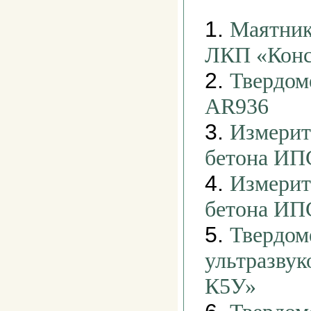
1.
Маятник
ЛКП «Конс
2.
Твердом
AR936
3.
Измерит
бетона ИП
4.
Измерит
бетона ИП
5.
Твердом
ультразвук
К5У»