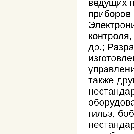
ведущих 
приборов 
Электрон
контроля, 
др.; Разра
изготовл
управлени
также дру
нестандар
оборудова
гильз, бо
нестанда