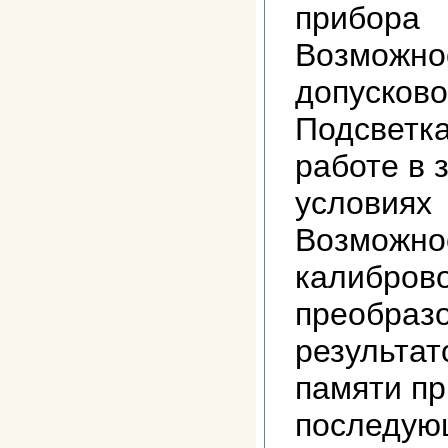
прибора
Возможно
допусково
Подсветка
работе в 
условиях
Возможно
калиброво
преобразо
результат
памяти пр
последую