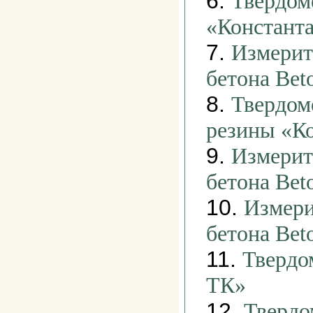
6.
Твердом
«Констант
7.
Измерит
бетона Bet
8.
Твердом
резины «К
9.
Измерит
бетона Bet
10.
Измери
бетона Be
11.
Твердо
ТК»
12.
Твердо