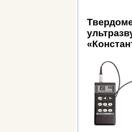
Твердоме
ультразв
«Констан