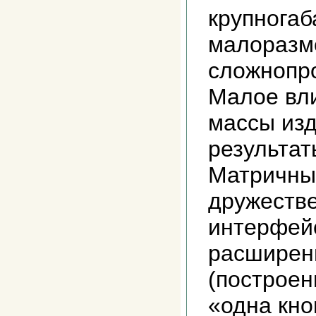
крупногаб
малоразм
сложнопр
Малое вл
массы изд
результат
Матричны
дружеств
интерфей
расширен
(построен
«одна кно