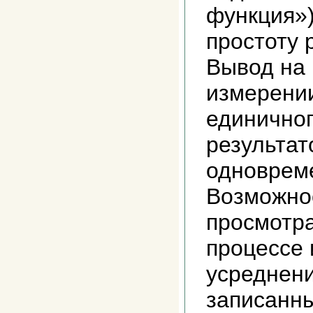
функция»
простоту 
Вывод на 
измерении
единичног
результат
одноврем
Возможно
просмотра
процессе 
усреднени
записанн