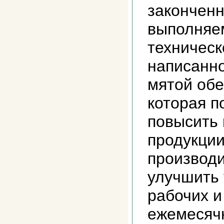
законченн
выполняе
техническ
написанн
мятой обе
которая п
повысить 
продукции
производи
улучшить 
рабочих и
ежемесяч