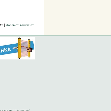
ти |
Добавить в блокнот