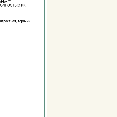
iFlex™
 ПОЛНОСТЬЮ ИК,
нтрастная, горячий