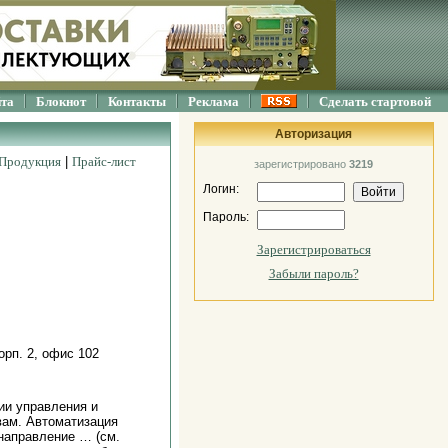
йта
Блокнот
Контакты
Реклама
Сделать стартовой
Авторизация
Продукция
|
Прайс-лист
зарегистрировано
3219
Логин:
Пароль:
Зарегистрироваться
Забыли пароль?
орп. 2, офис 102
ии управления и
вам. Автоматизация
направление … (см.