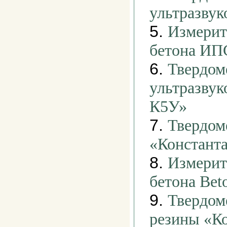
ультразвук
5.
Измерит
бетона ИП
6.
Твердом
ультразвук
К5У»
7.
Твердом
«Констант
8.
Измерит
бетона Bet
9.
Твердом
резины «К