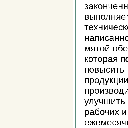
законченн
выполняе
техническ
написанн
мятой обе
которая п
повысить 
продукции
производи
улучшить 
рабочих и
ежемесяч