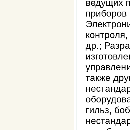
ведущих 
приборов 
Электрон
контроля, 
др.; Разра
изготовл
управлени
также дру
нестандар
оборудова
гильз, бо
нестанда