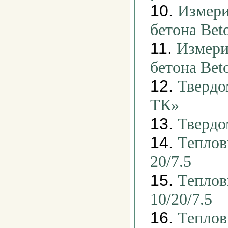
10.
Измери
бетона Bet
11.
Измери
бетона Be
12.
Твердо
ТК»
13.
Твердо
14.
Теплов
20/7.5
15.
Теплов
10/20/7.5
16.
Теплов