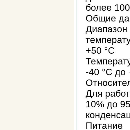
более 10
Общие да
Диапазон
температ
+50 °C
Температ
-40 °C до
Относите
Для работ
10% до 95
конденса
Питание 