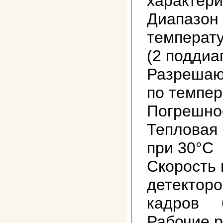
характери
Диапазон
температу
(2 поддиа
Разрешаю
по темпе
Погрешно
Тепловая 
при 30°С
Скорость
детекторо
кадров 6
Рабочие