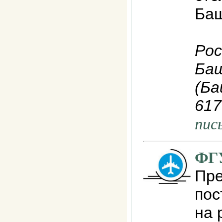
Баш
Рос
Ба
(Ба
617
пис
ФГ
Пре
пос
на 