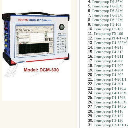
4.
Генератор Г6-37М
5.
Генератор Г6-36М
6.
Генератор Г6-34М
7.
Генератор Г6-33М
8.
Генератор Г6-27М
9.
Генератор Г5-103
10.
Генератор Г5-102
11.
Генератор Г5-100
12.
Генератор РГ4-17-0
13.
Генератор Г4-222М
14.
Генератор Г4-213
15.
Генератор Г4-212
16.
Генератор Г4-211
17.
Генератор Г4-208
18.
Генератор Г4-207
19.
Генератор Г4-204
20.
Генератор Г4-202
21.
Генератор Г4-201/1
22.
Генератор Г4-201
23.
Генератор Г4-186м
24.
Генератор Г4-176М
25.
Генератор Г4-176Б
26.
Генератор Г4-165М
27.
Генератор Г4-164м
28.
Генератор Г4-116
29.
Генератор Г3-137
30.
Генератор Г3-136
31.
Генератор Г3-131/1