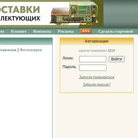
йта
Блокнот
Контакты
Реклама
Сделать стартовой
Авторизация
ъявления
|
Фотогалерея
зарегистрировано
3219
Логин:
Пароль:
Зарегистрироваться
Забыли пароль?