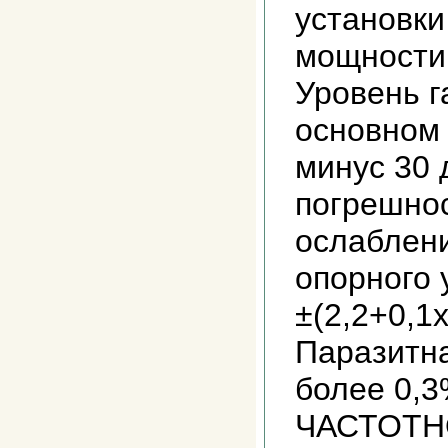
установки
мощности:
Уровень г
основном 
минус 30 
погрешнос
ослаблени
опорного 
±(2,2+0,1х
Паразитн
более 0,
ЧАСТОТН