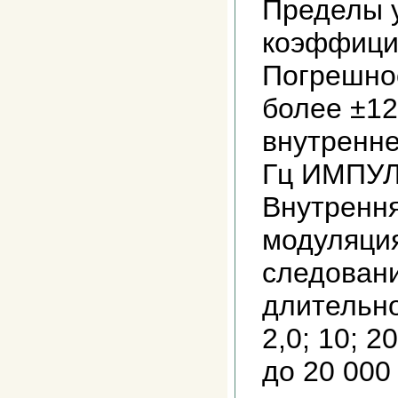
Пределы 
коэффици
Погрешно
более ±12
внутренне
Гц ИМПУ
Внутренн
модуляция
следован
длительно
2,0; 10; 2
до 20 000