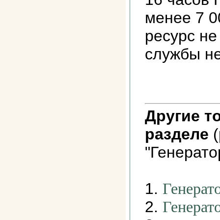
менее 7 0
ресурс не
службы не
Другие т
разделе
(
"Генерато
1.
Генерато
2.
Генерат