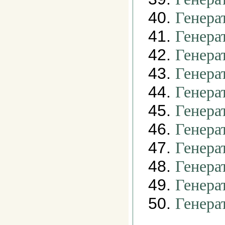
40.
Генера
41.
Генера
42.
Генера
43.
Генера
44.
Генера
45.
Генера
46.
Генера
47.
Генера
48.
Генера
49.
Генера
50.
Генера