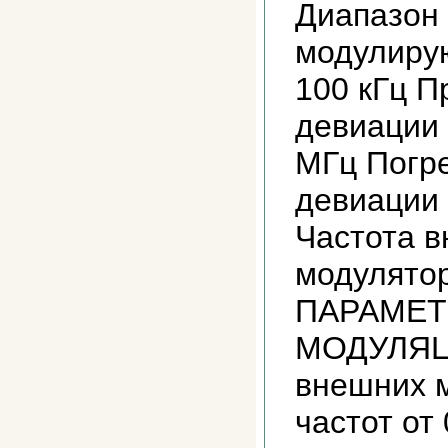
Диапазон
модулирую
100 кГц П
девиации 
МГц Погр
девиации 
Частота в
модулятор
ПАРАМЕТ
МОДУЛЯЦ
внешних 
частот от 