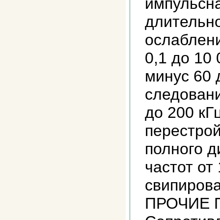
импульсна
длительн
ослаблени
0,1 до 10
минус 60 
следовани
до 200 кГ
перестрой
полного д
частот от
свипирова
ПРОЧИЕ 