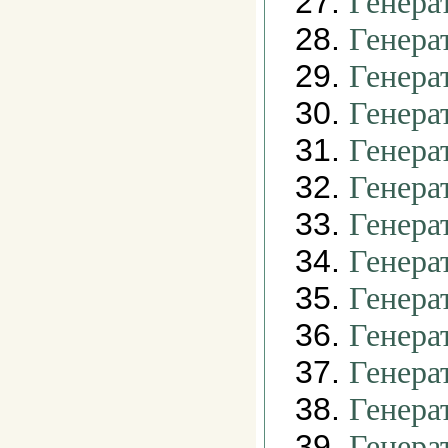
27.
Генера
28.
Генера
29.
Генера
30.
Генера
31.
Генера
32.
Генера
33.
Генера
34.
Генера
35.
Генера
36.
Генера
37.
Генера
38.
Генера
39.
Генера