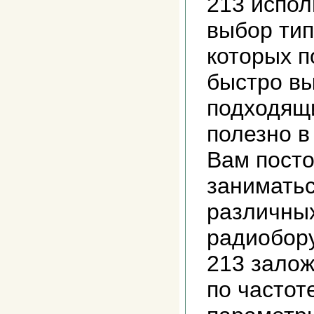
213 испол
выбор тип
которых п
быстро в
подходящ
полезно в
Вам пост
заниматьс
различны
радиобору
213 залож
по частот