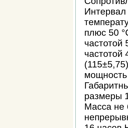
Сопротивл
Интервал
температу
плюс 50 °
частотой 5
частотой 
(115±5,75
мощность 
Габаритн
размеры 
Масса не 
непрерыв
16 часов 