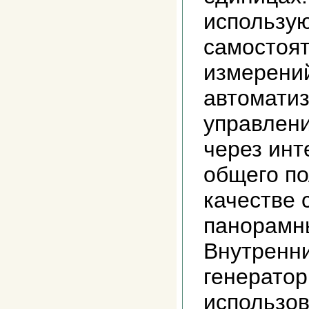
использую
самостоя
измерений
автомати
управлени
через инт
общего по
качестве 
панорамн
Внутренн
генератор
использов