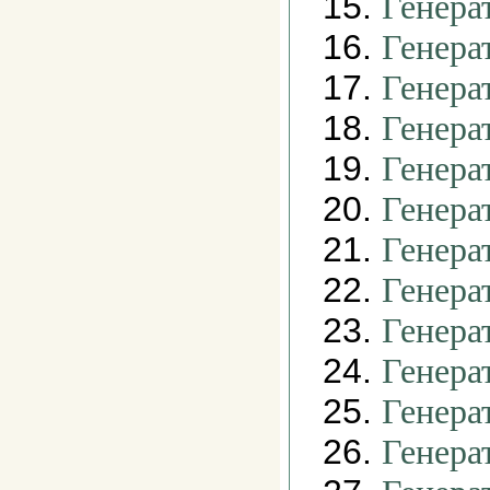
15.
Генера
16.
Генера
17.
Генера
18.
Генера
19.
Генера
20.
Генера
21.
Генера
22.
Генера
23.
Генера
24.
Генера
25.
Генера
26.
Генера