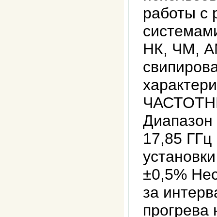
работы с
системам
НК, ЧМ, A
свипирова
характери
ЧАСТОТН
Диапазон 
17,85 ГГц
установки
±0,5% Нес
за интерв
прогрева 