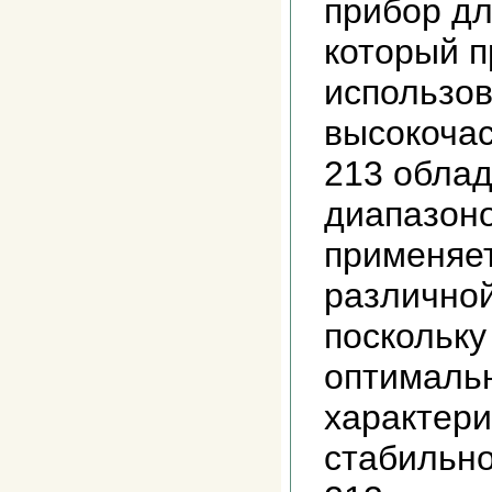
прибор дл
который п
использов
высокочас
213 обла
диапазоно
применяет
различно
поскольку
оптималь
характери
стабильно