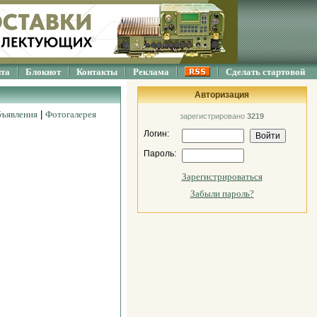
йта
Блокнот
Контакты
Реклама
Сделать стартовой
Авторизация
ъявления
|
Фотогалерея
зарегистрировано
3219
Логин:
Пароль:
Зарегистрироваться
Забыли пароль?