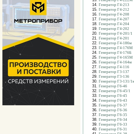
14.
Генератор Г4-213
15.
Генератор Г4-212
16.
Генератор Г4-208
17.
Генератор Г4-207
18.
Генератор Г4-204
19.
Генератор Г4-202
20.
Генератор Г4-201/1
21.
Генератор Г4-201
22.
Генератор Г4-186м
23.
Генератор Г4-176М
24.
Генератор Г4-176Б
25.
Генератор Г4-165М
26.
Генератор Г4-164м
27.
Генератор Г4-116
28.
Генератор Г3-137
29.
Генератор Г3-136
30.
Генератор Г3-131/1
31.
Генератор Г6-46
32.
Генератор Г6-45/1
33.
Генератор Г6-45
34.
Генератор Г6-43
35.
Генератор Г6-37
36.
Генератор Г6-36
37.
Генератор Г6-35
38.
Генератор Г6-34
39.
Генератор Г6-33
40.
Генератор Г6-31
41.
Генератор Г6-28