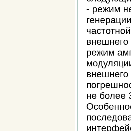
- режим 
генерации
частотной
внешнего 
режим ам
модуляции
внешнего 
погрешнос
не более 
Особеннос
последов
интерфей