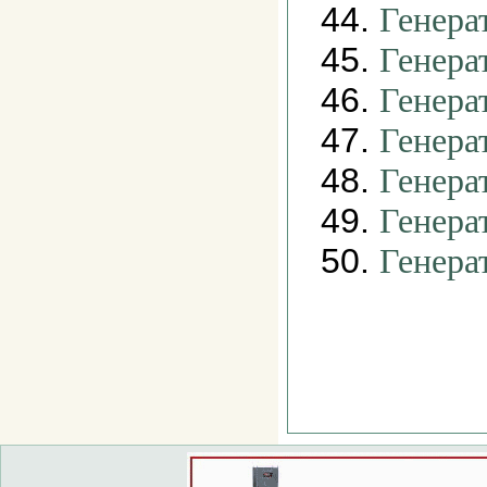
44.
Генера
45.
Генера
46.
Генера
47.
Генера
48.
Генера
49.
Генера
50.
Генера