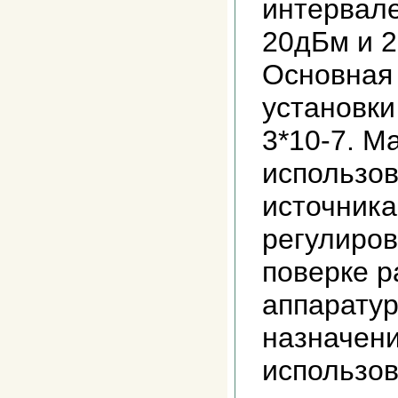
интервале
20дБм и 2
Основная
установки
3*10-7. Ма
использов
источника
регулиров
поверке 
аппаратур
назначени
использов