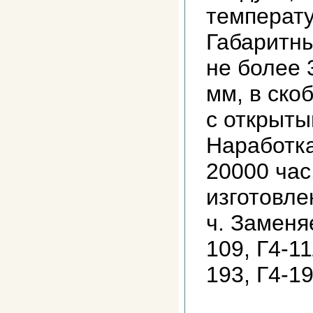
температу
Габаритн
не более 
мм, в ско
с открыты
Наработка
20000 час
изготовлен
ч. Заменяе
109, Г4-11
193, Г4-19