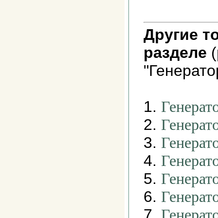
Другие т
разделе
(
"Генерато
1.
Генерато
2.
Генерат
3.
Генерат
4.
Генерат
5.
Генерат
6.
Генерат
7.
Генерат