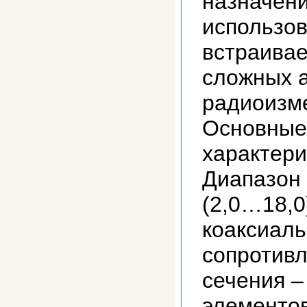
назначени
использов
встраивае
сложных 
радиоизм
Основные
характери
Диапазон 
(2,0…18,0
коаксиаль
сопротивл
сечения –
элементо