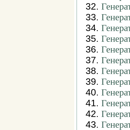
32.
Генера
33.
Генера
34.
Генера
35.
Генера
36.
Генера
37.
Генера
38.
Генера
39.
Генера
40.
Генера
41.
Генера
42.
Генера
43.
Генера