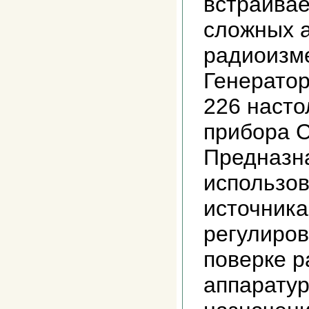
встраивае
сложных 
радиоизм
Генератор
226 наст
прибора 
Предназн
использов
источника
регулиров
поверке 
аппаратур