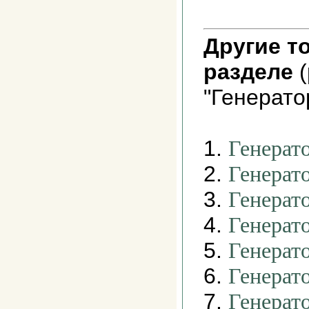
Другие т
разделе
(
"Генерато
1.
Генерато
2.
Генерат
3.
Генерат
4.
Генерат
5.
Генерат
6.
Генерат
7.
Генерат