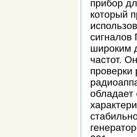
прибор дл
который п
использов
сигналов 
широким 
частот. О
проверки 
радиоаппа
обладает
характери
стабильно
генератор