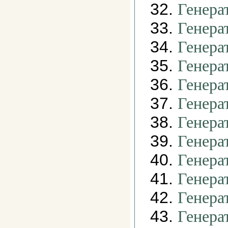
32.
Генера
33.
Генера
34.
Генера
35.
Генера
36.
Генера
37.
Генера
38.
Генера
39.
Генера
40.
Генера
41.
Генера
42.
Генера
43.
Генера