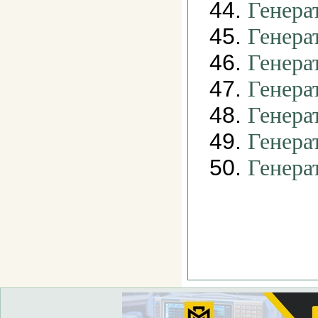
44.
Генера
45.
Генера
46.
Генера
47.
Генера
48.
Генера
49.
Генера
50.
Генера