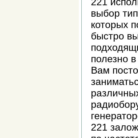
221 испол
выбор тип
которых п
быстро в
подходящ
полезно в
Вам пост
заниматьс
различны
радиобор
генератор
221 залож