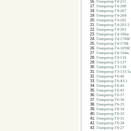
16.
Генератор Г4-211
17.
Генератор Г4-208
18.
Генератор Г4-207
19.
Генератор Г4-204
20.
Генератор Г4-202
21.
Генератор Г4-201/1
22.
Генератор Г4-201
23.
Генератор Г4-186м
24.
Генератор Г4-176М
25.
Генератор Г4-176Б
26.
Генератор Г4-165М
27.
Генератор Г4-164м
28.
Генератор Г4-116
29.
Генератор Г3-137
30.
Генератор Г3-136
31.
Генератор Г3-131/1
32.
Генератор Г6-46
33.
Генератор Г6-45/1
34.
Генератор Г6-45
35.
Генератор Г6-43
36.
Генератор Г6-37
37.
Генератор Г6-36
38.
Генератор Г6-35
39.
Генератор Г6-34
40.
Генератор Г6-33
41.
Генератор Г6-31
42.
Генератор Г6-28
43.
Генератор Г6-27