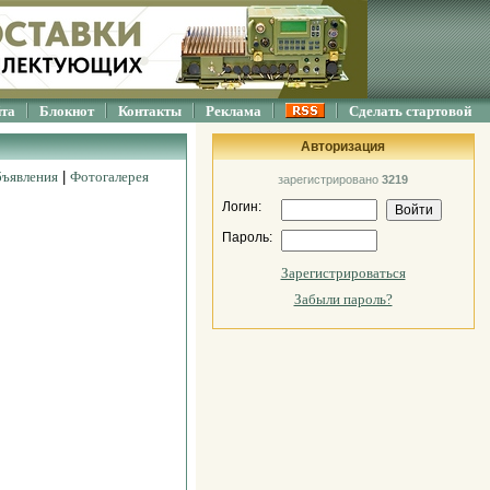
йта
Блокнот
Контакты
Реклама
Сделать стартовой
Авторизация
ъявления
|
Фотогалерея
зарегистрировано
3219
Логин:
Пароль:
Зарегистрироваться
Забыли пароль?