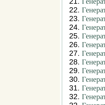
21.
Генера
22.
Генера
23.
Генера
24.
Генера
25.
Генера
26.
Генера
27.
Генера
28.
Генера
29.
Генера
30.
Генера
31.
Генера
32.
Генера