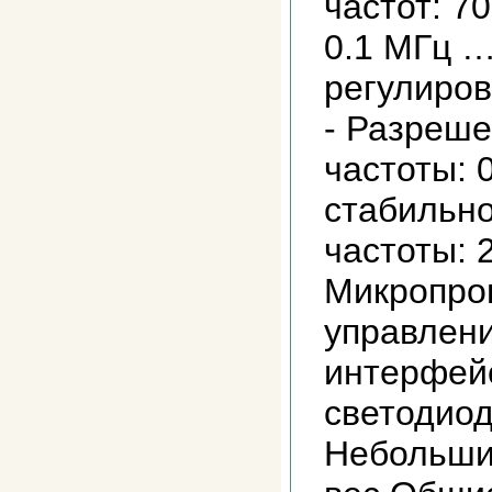
частот: 7
0.1 МГц …
регулиров
- Разреше
частоты: 
стабильно
частоты: 2
Микропро
управлени
интерфей
светодиод
Небольшие