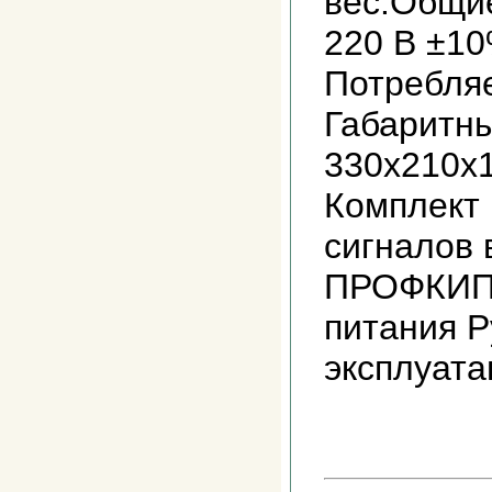
вес.Общи
220 В ±10
Потребляе
Габаритн
330х210х1
Комплект 
сигналов 
ПРОФКИП 
питания Р
эксплуата