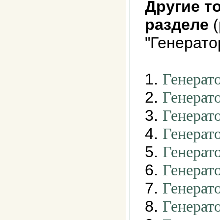
Другие т
разделе
(
"Генерато
1.
Генерато
2.
Генерат
3.
Генерат
4.
Генерат
5.
Генерат
6.
Генерат
7.
Генерат
8.
Генерат