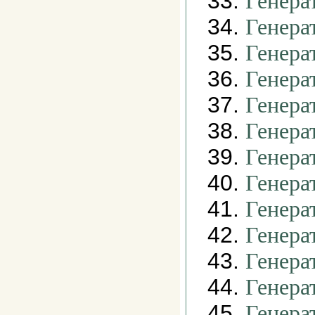
33.
Генера
34.
Генера
35.
Генера
36.
Генера
37.
Генера
38.
Генера
39.
Генера
40.
Генера
41.
Генера
42.
Генера
43.
Генера
44.
Генера
45.
Генера