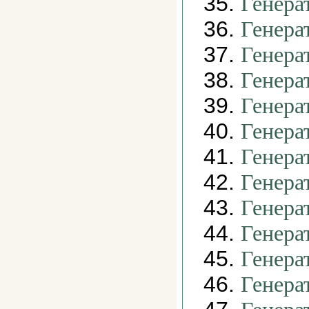
35.
Генера
36.
Генера
37.
Генера
38.
Генера
39.
Генера
40.
Генера
41.
Генера
42.
Генера
43.
Генера
44.
Генера
45.
Генера
46.
Генера