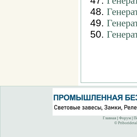
47.
Генера
48.
Генера
49.
Генера
50.
Генера
Главная
Форум
П
|
|
Priborideta
©