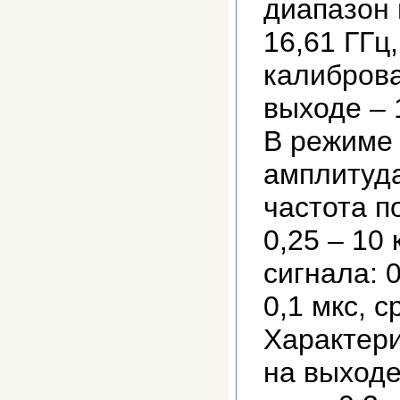
диапазон 
16,61 ГГц
калиброва
выходе – 
В режиме
амплитуда
частота п
0,25 – 10
сигнала: 0
0,1 мкс, с
Характер
на выходе