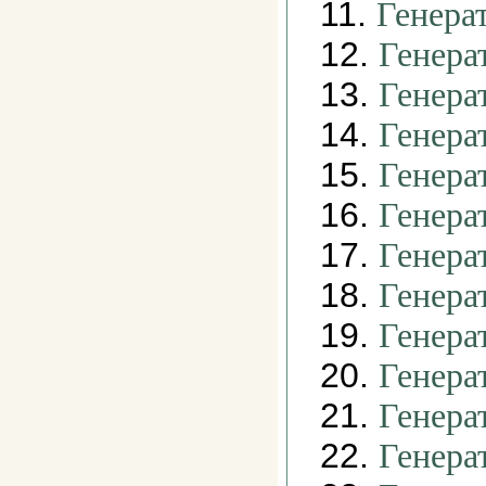
11.
Генера
12.
Генера
13.
Генера
14.
Генера
15.
Генера
16.
Генера
17.
Генера
18.
Генера
19.
Генера
20.
Генера
21.
Генера
22.
Генера