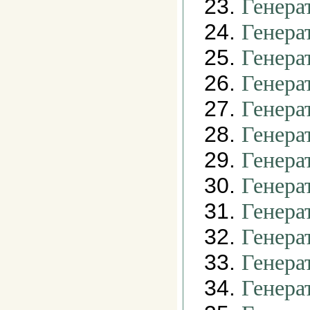
23.
Генера
24.
Генера
25.
Генера
26.
Генера
27.
Генера
28.
Генера
29.
Генера
30.
Генера
31.
Генера
32.
Генера
33.
Генера
34.
Генера