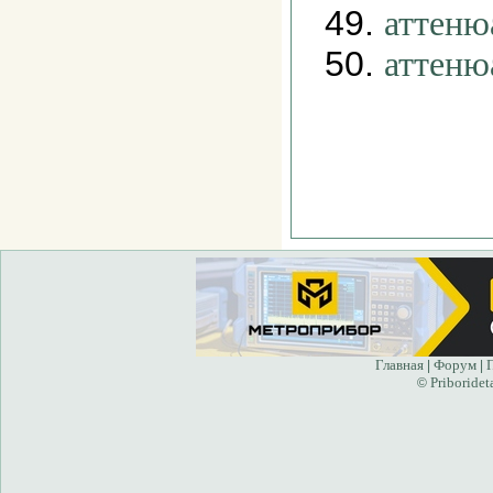
49.
аттеню
50.
аттеню
Главная
Форум
|
|
Priboridet
©