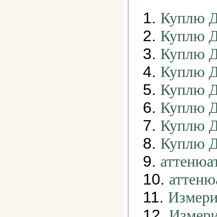
1.
Куплю Д
2.
Куплю 
3.
Куплю 
4.
Куплю 
5.
Куплю 
6.
Куплю 
7.
Куплю 
8.
Куплю 
9.
аттенюа
10.
аттеню
11.
Измери
12.
Измери