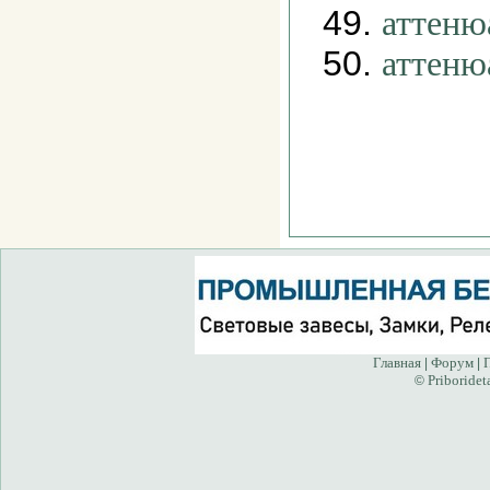
49.
аттеню
50.
аттеню
Главная
Форум
|
|
Priboridet
©