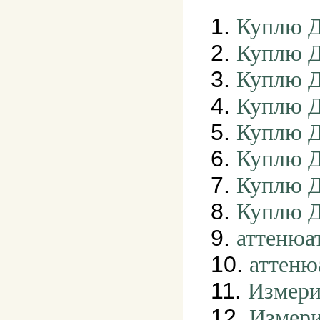
1.
Куплю Д
2.
Куплю 
3.
Куплю 
4.
Куплю 
5.
Куплю 
6.
Куплю 
7.
Куплю 
8.
Куплю 
9.
аттенюа
10.
аттеню
11.
Измери
12.
Измери