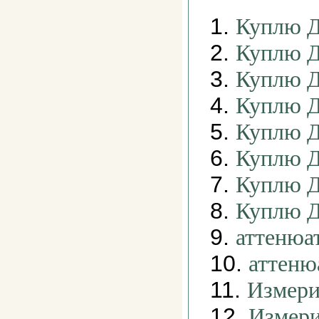
1.
Куплю Д
2.
Куплю 
3.
Куплю 
4.
Куплю 
5.
Куплю 
6.
Куплю 
7.
Куплю 
8.
Куплю 
9.
аттенюа
10.
аттеню
11.
Измери
12.
Измери