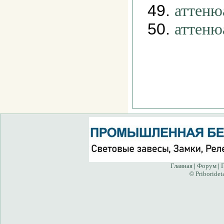
49.
аттеню
50.
аттеню
Главная
Форум
|
|
Priboridet
©