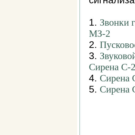
сигнализа
1.
Звонки 
МЗ-2
2.
Пусково
3.
Звуково
Сирена С-2
4.
Сирена 
5.
Сирена 