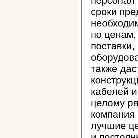
персонал 
сроки пре
необходи
по ценам,
поставки,
оборудова
также дас
конструкц
кабелей и
целому р
компания 
лучшие ц
и постоян