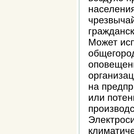
населения
чрезвычай
гражданск
Может исп
общегоро
оповещени
организац
на предпр
или поте
производс
Электроси
климатич