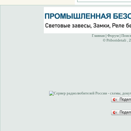
Главная
Форум
Поис
|
|
Priboridetali
©
, 
Подел
Подел