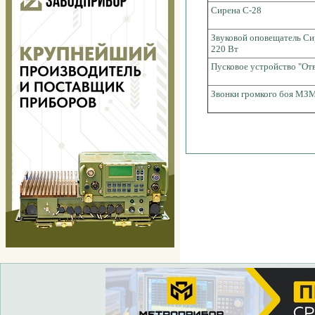
Сирена С-28
Звуковой оповещатель Си
220 Вт
Пусковое устройство "От
Звонки громкого боя МЗМ