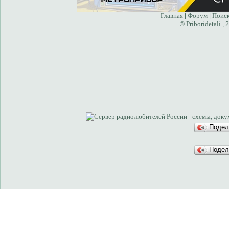
Главная
Форум
Поис
|
|
Priboridetali
©
, 
Подел
Подел