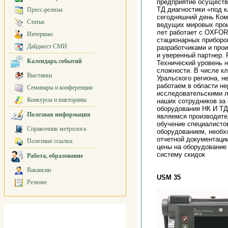
предприятие осуществ
ТД диагностики «под 
Пресс-релизы
сегодняшний день Комп
Статьи
ведущих мировых прои
лет работает с OXFOR
Интервью
стационарных приборо
Дайджест СМИ
разработчиками и про
и уверенный партнер.
Календарь событий
Технический уровень 
сложности. В числе к
Выставки
Уральского региона, 
работаем в области н
Семинары и конференции
исследовательскими л
Конкурсы и викторины
наших сотрудников за 
оборудования НК И Т
Полезная информация
являемся производите
обучение специалистов
Справочник метролога
оборудованием, необх
отчетной документаци
Полезные ссылки
цены на оборудование
систему скидок
Работа, образование
Вакансии
USM 35
Резюме