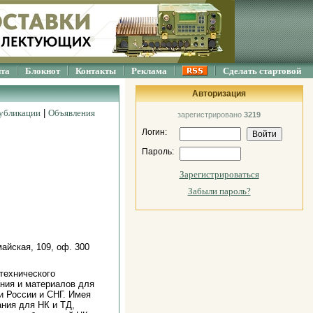
йта
Блокнот
Контакты
Реклама
Сделать стартовой
Авторизация
убликации
|
Объявления
зарегистрировано
3219
Логин:
Пароль:
Зарегистрироваться
Забыли пароль?
майская, 109, оф. 300
технического
ния и материалов для
и России и СНГ. Имея
ния для НК и ТД,