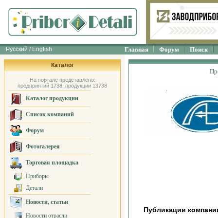
Русский / English
Главная
Форум
Поиск
Каталог
Пр
На портале представлено:
предприятий 1738, продукции 13738
Каталог продукции
Список компаний
Форум
Фотогалерея
Торговая площадка
Приборы
Детали
Новости, статьи
Публикации компани
Новости отрасли