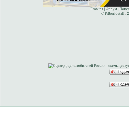
Главная
Форум
Поис
|
|
Priboridetali
©
, 
Подел
Подел