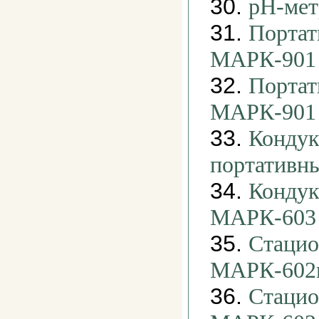
30.
pH-ме
31.
Портат
МАРК-901
32.
Портат
МАРК-901
33.
Кондук
портативн
34.
Кондук
МАРК-603 
35.
Стацио
МАРК-602
36.
Стацио