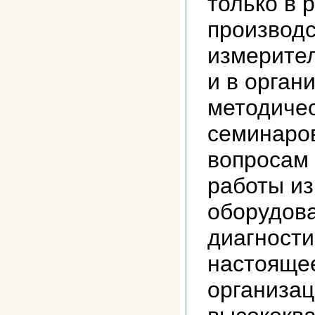
только в 
производс
измерител
и в орган
методиче
семинаров
вопросам
работы и
оборудова
диагности
настояще
организац