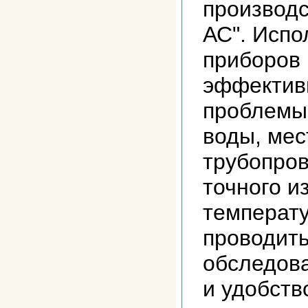
производ
АС". Испо
приборов 
эффектив
проблемы 
воды, мес
трубопров
точного и
температу
проводить
обследова
и удобств