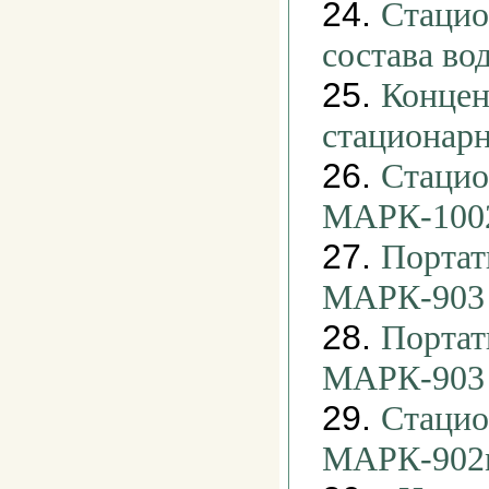
24.
Стацио
состава в
25.
Концен
стационар
26.
Стацио
МАРК-100
27.
Портат
МАРК-903
28.
Портат
МАРК-903
29.
Стацио
МАРК-902