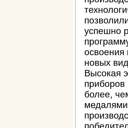
технологи
позволили
успешно 
программу
освоения 
новых вид
Высокая 
приборов
более, че
медалями
производ
победител