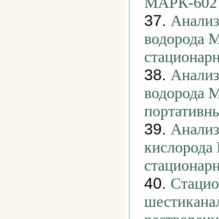
МАРК-602
37.
Анализ
водорода 
стационар
38.
Анализ
водорода 
портативн
39.
Анализ
кислорода
стационар
40.
Стаци
шестикана