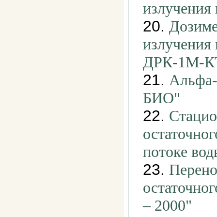
излучения
20.
Дозиме
излучения
ДРК-1М-К
21.
Альфа-
БИО"
22.
Стацио
остаточног
потоке во
23.
Перено
остаточног
– 2000"