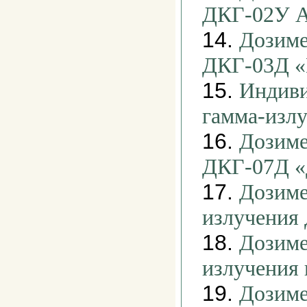
ДКГ-02У А
14.
Дозиме
ДКГ-03Д «
15.
Индиви
гамма-изл
16.
Дозиме
ДКГ-07Д «
17.
Дозиме
излучения
18.
Дозиме
излучения
19.
Дозиме