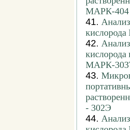
растворенн
МАРК-404
41.
Анализ
кислорода
42.
Анализ
кислорода
МАРК-303
43.
Микро
портативны
растворен
- 302Э
44.
Анализ
кислорода