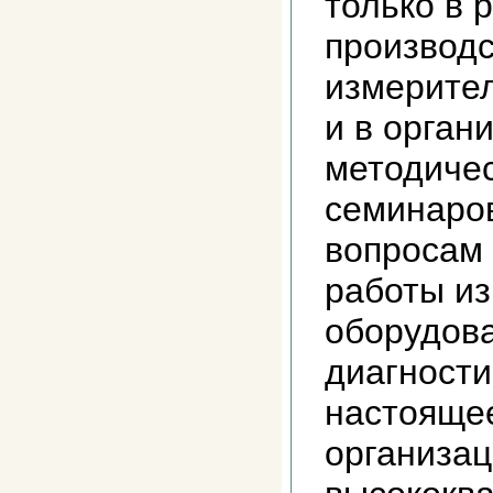
только в 
производс
измерител
и в орган
методиче
семинаров
вопросам
работы и
оборудова
диагности
настояще
организац