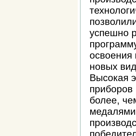
технологи
позволили
успешно 
программу
освоения 
новых вид
Высокая 
приборов
более, че
медалями
производ
победител