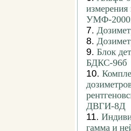
измерения
УМФ-2000
7.
Дозимет
8.
Дозимет
9.
Блок де
БДКС-96б
10.
Компле
дозиметров
рентгеновс
ДВГИ-8Д
11.
Индиви
гамма и не