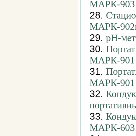
МАРК-903
28.
Стацио
МАРК-902
29.
pH-ме
30.
Портат
МАРК-901
31.
Портат
МАРК-901
32.
Кондук
портативн
33.
Кондук
МАРК-603 