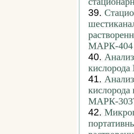
стационар
39.
Стаци
шестикана
растворенн
МАРК-404
40.
Анализ
кислорода
41.
Анализ
кислорода
МАРК-303
42.
Микро
портативны