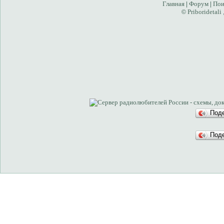
Главная
Форум
Пои
|
|
Priboridetali
©
Под
Под