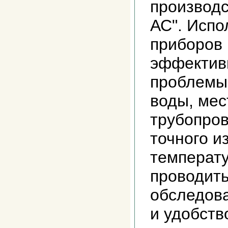
производ
АС". Испо
приборов 
эффектив
проблемы 
воды, мес
трубопров
точного и
температу
проводить
обследова
и удобств