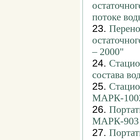
остаточног
потоке во
23.
Перено
остаточног
– 2000"
24.
Стацио
состава в
25.
Стацио
МАРК-100
26.
Портат
МАРК-903
27.
Портат