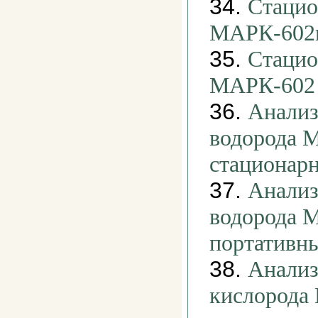
34.
Стацио
МАРК-602
35.
Стацио
МАРК-602
36.
Анализ
водорода 
стационар
37.
Анализ
водорода 
портативн
38.
Анализ
кислорода