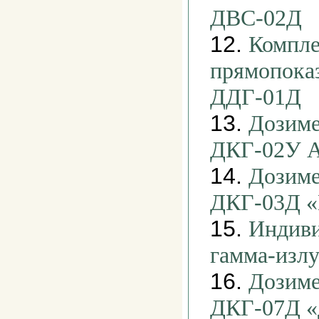
ДВС-02Д
12.
Компле
прямопока
ДДГ-01Д
13.
Дозиме
ДКГ-02У А
14.
Дозиме
ДКГ-03Д «
15.
Индиви
гамма-изл
16.
Дозиме
ДКГ-07Д «