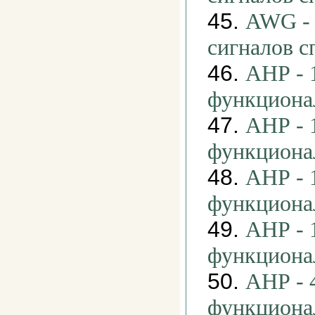
45.
AWG - 
сигналов 
46.
АНР - 
функциона
47.
АНР - 
функциона
48.
АНР - 
функциона
49.
АНР - 
функциона
50.
АНР - 
функциона