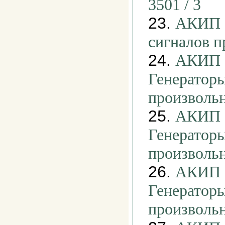
3501 / 3
23.
АКИП -
сигналов 
24.
АКИП -
Генераторы
произволь
25.
АКИП -
Генераторы
произволь
26.
АКИП -
Генераторы
произволь