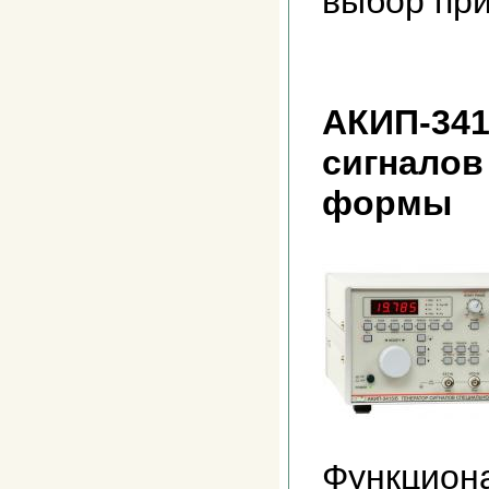
выбор при
АКИП-341
сигналов
формы
Функцион