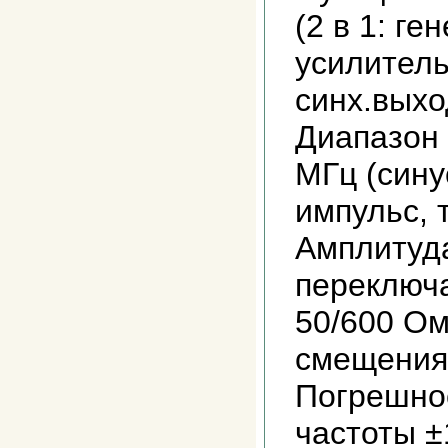
(2 в 1: ге
усилитель
синх.выхо
Диапазон 
МГц (сину
импульс, 
Амплитуда
переключ
50/600 Ом
смещения 
Погрешно
частоты ±1