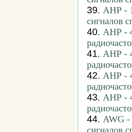
39.
АНР - 
сигналов 
40.
АНР - 
радиочаст
41.
АНР - 
радиочаст
42.
АНР - 
радиочаст
43.
АНР - 
радиочаст
44.
AWG - 
сигналов 