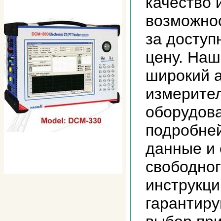
качество
возможно
за доступ
цену. Наш
широкий 
измерител
оборудова
подробне
данные и 
свободног
инструкци
гарантир