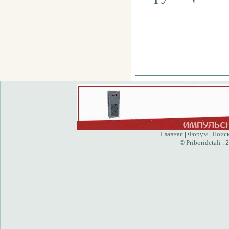
Главная
Форум
Поис
|
|
Priboridetali
©
, 