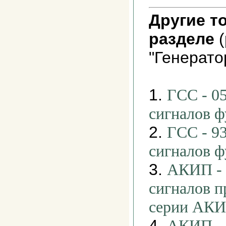
Другие т
разделе
(
"Генерато
1.
ГСС - 0
сигналов 
2.
ГСС - 93
сигналов 
3.
АКИП - 
сигналов 
серии АКИ
4.
АКИП - 