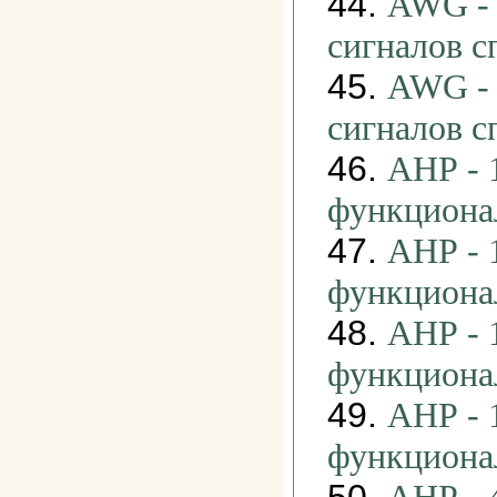
44.
AWG - 
сигналов 
45.
AWG - 
сигналов 
46.
АНР - 
функциона
47.
АНР - 
функциона
48.
АНР - 
функциона
49.
АНР - 
функциона