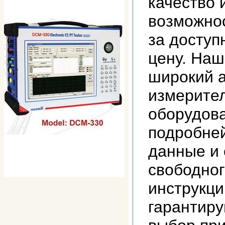
качество
возможно
за доступ
цену. Наш
широкий 
измерител
оборудова
подробне
данные и 
свободног
инструкци
гарантир