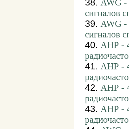
38.
AWG - 
сигналов 
39.
AWG - 
сигналов 
40.
АНР - 
радиочаст
41.
АНР - 
радиочаст
42.
АНР - 
радиочаст
43.
АНР - 
радиочаст