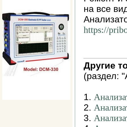
на все ви
Анализато
https://pri
Другие т
(раздел: 
1.
Анализа
2.
Анализа
3.
Анализа