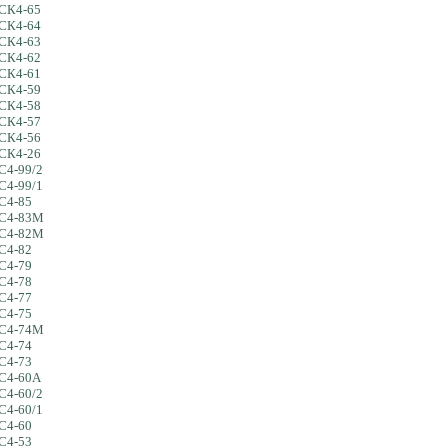
 СК4-65
 СК4-64
 СК4-63
 СК4-62
 СК4-61
 СК4-59
 СК4-58
 СК4-57
 СК4-56
 СК4-26
С4-99/2
С4-99/1
 С4-85
 С4-83М
 С4-82М
 С4-82
 С4-79
 С4-78
 С4-77
 С4-75
 С4-74М
 С4-74
 С4-73
 С4-60А
С4-60/2
С4-60/1
 С4-60
 С4-53