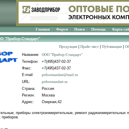
Главная
Форум
Поиск
Помощь
Карта са
ОО "Прибор-Стандарт"
Продукция
|
Прайс-лист
|
Публикации
|
Об
Название:
ООО "Прибор-Стандарт"
Телефон:
+7(495)437-02-37
Факс:
+7(495)437-02-37
E-mail:
priborstandart@mail.ru
URL:
priborstandart.ru
Страна:
Россия
Регион:
Москва
Адрес:
Озерная,42
ельные, приборы электроизмерительные, ремонт радиоизмерительных п
 приборов.