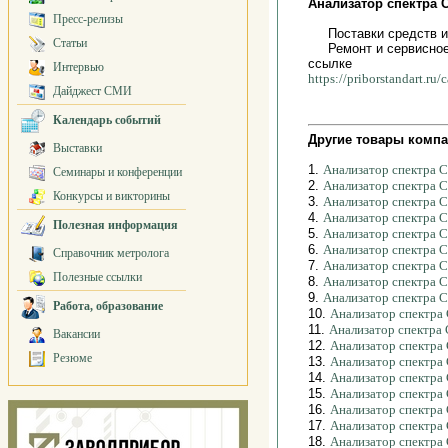
Анализатор спектра С
Пресс-релизы
Поставки средств 
Статьи
Ремонт и сервисное
ссылке
Интервью
https://priborstandart.ru
Дайджест СМИ
Календарь событий
Другие товары компа
Выставки
1.
Анализатор спектра
Семинары и конференции
2.
Анализатор спектра
Конкурсы и викторины
3.
Анализатор спектра
4.
Анализатор спектра
Полезная информация
5.
Анализатор спектра
6.
Анализатор спектра 
Справочник метролога
7.
Анализатор спектра 
Полезные ссылки
8.
Анализатор спектра 
9.
Анализатор спектра 
Работа, образование
10.
Анализатор спектра
11.
Анализатор спектра
Вакансии
12.
Анализатор спектра
Резюме
13.
Анализатор спектра
14.
Анализатор спектра
15.
Анализатор спектра
16.
Анализатор спектра
17.
Анализатор спектра
18.
Анализатор спектра