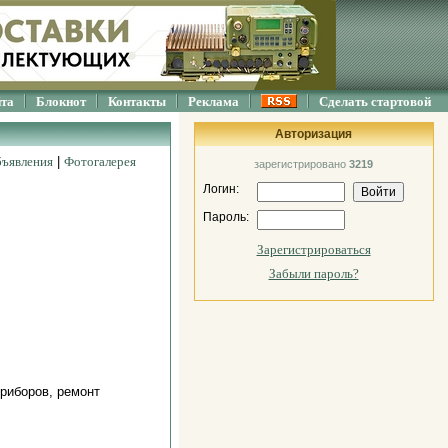
йта
Блокнот
Контакты
Реклама
Сделать стартовой
Авторизация
ъявления
|
Фотогалерея
зарегистрировано
3219
Логин:
Пароль:
Зарегистрироваться
Забыли пароль?
риборов, ремонт