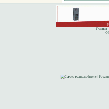
Главная
|
©