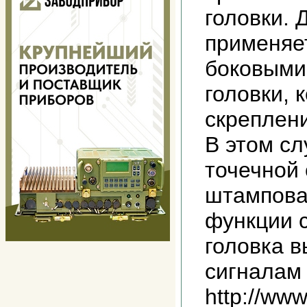
головки. 
применяет
боковыми
головки, 
скреплени
В этом с
точечной 
штампова
функции 
головка в
сигналам 
http://www