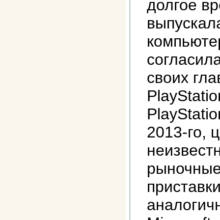
долгое вр
выпускал
компьюте
согласила
своих гла
PlayStati
PlayStati
2013-го, 
неизвестн
рыночные
приставки
аналогич