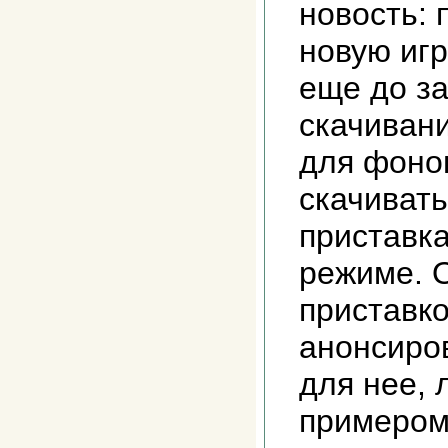
новость: 
новую игр
еще до з
скачивани
для фоно
скачивать
приставк
режиме. 
приставк
анонсиро
для нее,
примером 