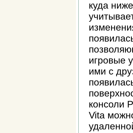
куда ниже
учитывае
изменени
появилась
позволяю
игровые у
ими с дру
появилас
поверхнос
консоли Pl
Vita можн
удаленно