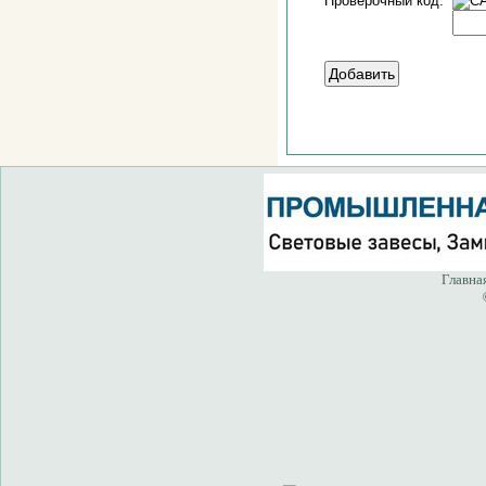
Проверочный код:
Главна