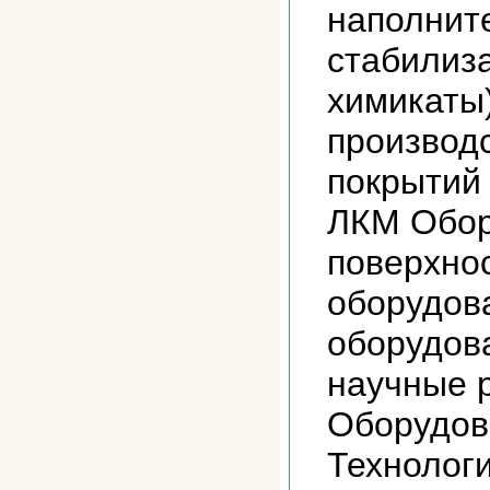
наполнит
стабилиза
химикаты
производ
покрытий
ЛКМ Обор
поверхно
оборудов
оборудов
научные р
Оборудов
Технолог