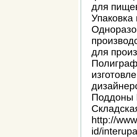
для пище
Упаковка
Одноразо
производ
для произ
Полиграф
изготовле
дизайнер
Поддоны 
Складская
http://www
id/interu