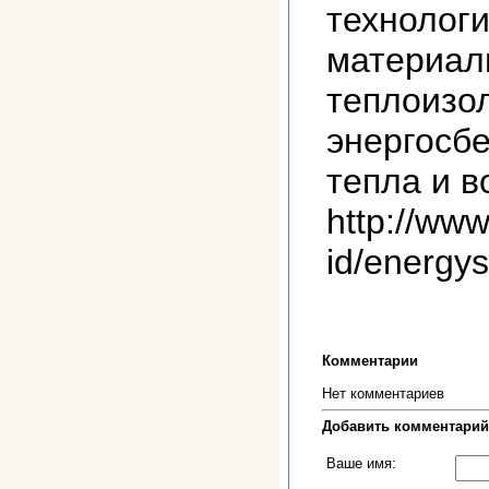
технолог
материалы
теплоизо
энергосб
тепла и в
http://www
id/energy
Комментарии
Нет комментариев
Добавить комментарий
Ваше имя: