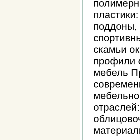
полимерн
пластики:
поддоны, 
спортивн
скамьи о
профили 
мебель П
современ
мебельно
отраслей
облицово
материал