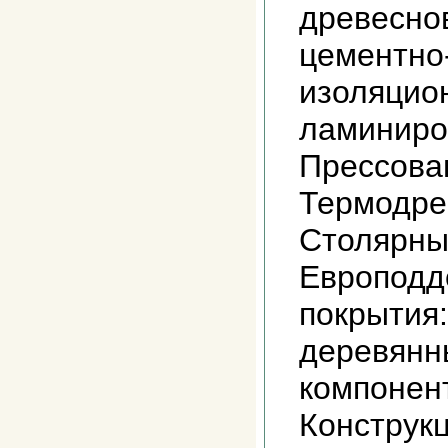
древесно
цементно
изоляцио
ламиниро
Прессова
Термодре
Столярны
Европодд
покрытия:
деревянн
компонен
Конструк