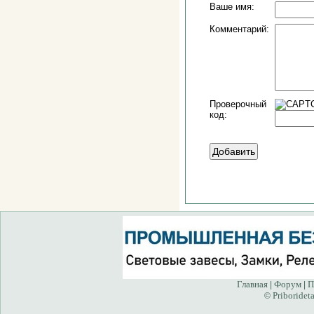
Ваше имя:
Комментарий:
Проверочный
код:
Главная
Форум
П
|
|
Priborideta
©