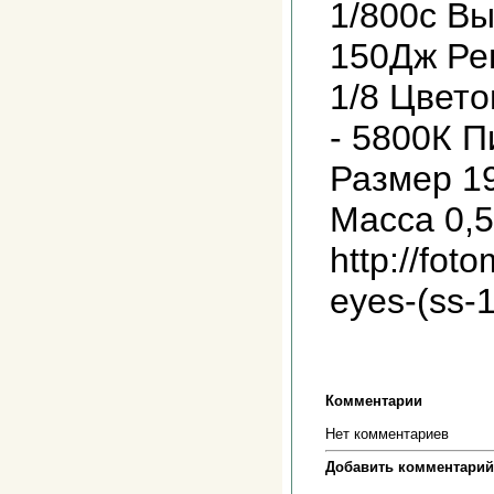
1/800с В
150Дж Ре
1/8 Цвето
- 5800К П
Размер 1
Масса 0,5
http://fot
eyes-(ss-1
Комментарии
Нет комментариев
Добавить комментарий