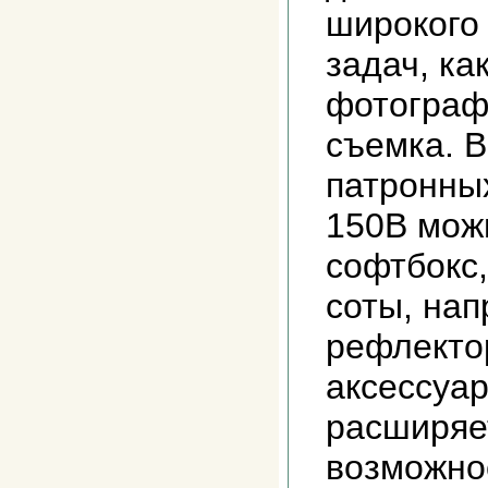
широкого 
задач, ка
фотограф
съемка. В
патронны
150B мож
софтбокс,
соты, на
рефлекто
аксессуар
расширяе
возможно