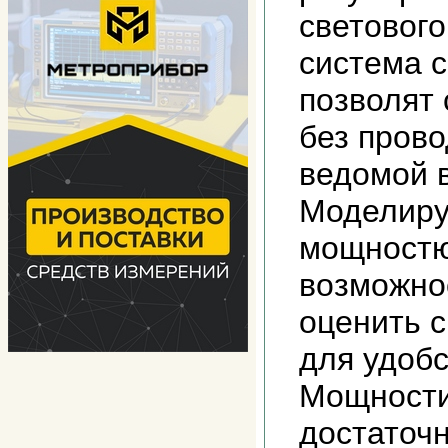
светового
система 
позволят
без прово
ведомой 
Моделиру
мощностю 
возможно
оценить с
для удобс
Мощности
достаточ