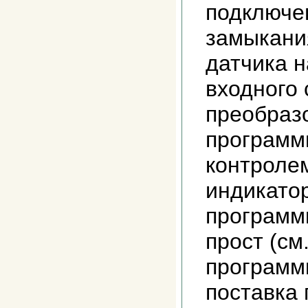
подключе
замыкани
датчика н
входного 
преобраз
программ
контроле
индикатор
программ
прост (см
программ
поставка 