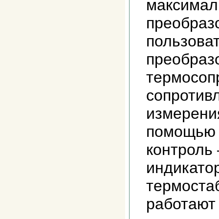
максимал
преобраз
пользоват
преобразо
термосоп
сопротивл
измерения
помощью 
контроль 
индикато
термостаб
работают