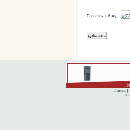
Проверочный код:
Главная
|
P
©