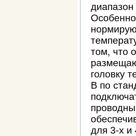
диапазон
Особенно
нормирую
температ
том, что 
размещаю
головку 
В по стан
подключат
проводны
обеспечив
для 3-х и