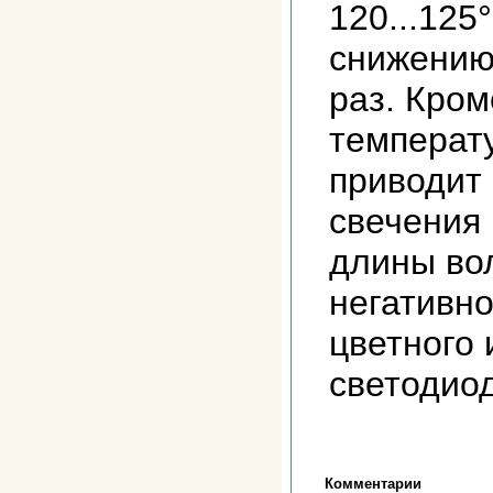
120...125
снижению
раз. Кром
температ
приводит 
свечения
длины во
негативно
цветного
светодио
Комментарии