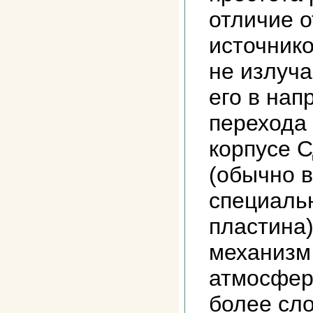
отличие 
источнико
не излуча
его в нап
перехода
корпусе 
(обычно 
специаль
пластина)
механизм 
атмосфер
более сло