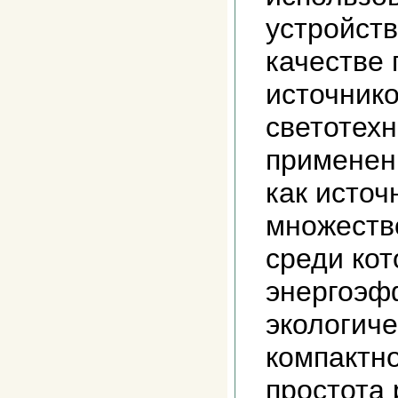
устройств
качестве
источнико
светотех
применен
как источ
множеств
среди кот
энергоэф
экологиче
компактно
простота 