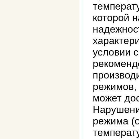
температу
которой 
надежнос
характери
условии 
рекоменд
производ
режимов,
может дос
Нарушени
режима (о
температ