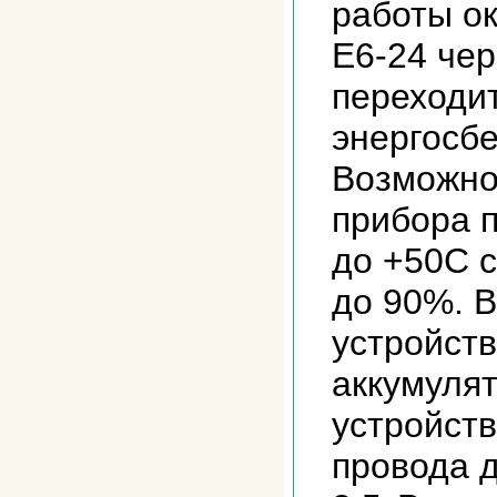
работы о
Е6-24 чер
переходит
энергосб
Возможно
прибора п
до +50С 
до 90%. В
устройст
аккумулят
устройств
провода 