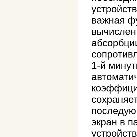
устройст
важная ф
вычислен
абсорбци
сопротив
1-й минут
автомати
коэффици
сохраняет
последую
экран в п
устройств