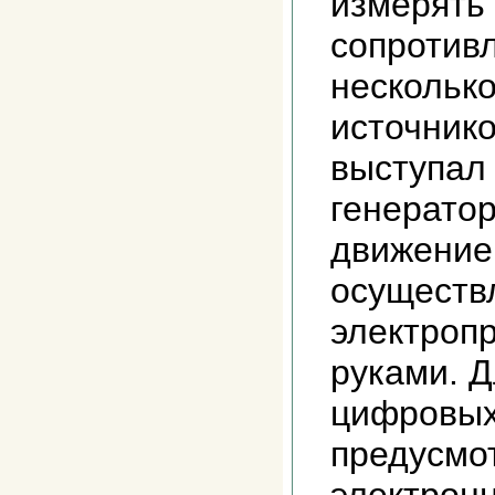
измерять 
сопротив
несколько
источнико
выступал 
генератор
движение
осуществ
электроп
руками. 
цифровых
предусмо