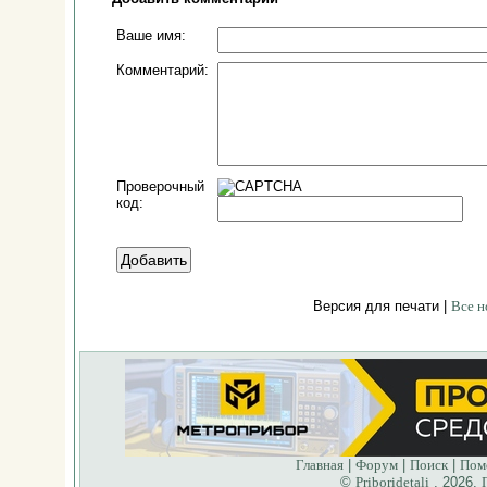
Ваше имя:
Комментарий:
Проверочный
код:
Версия для печати |
Все н
Главная
|
Форум
|
Поиск
|
Пом
©
Priboridetali
, 2026.