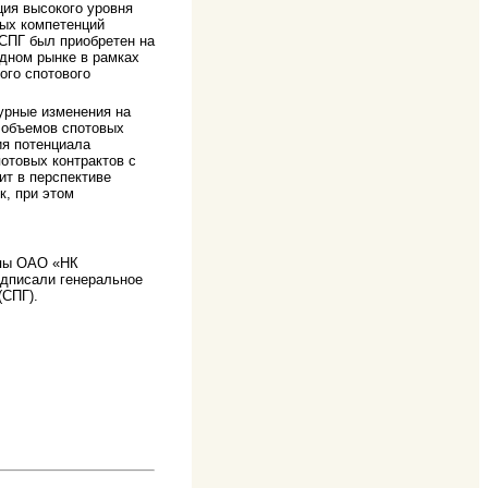
ия высокого уровня
ых компетенций
СПГ был приобретен на
дном рынке в рамках
ого спотового
урные изменения на
 объемов спотовых
ия потенциала
отовых контрактов с
ит в перспективе
, при этом
ппы ОАО «НК
одписали генеральное
(СПГ).