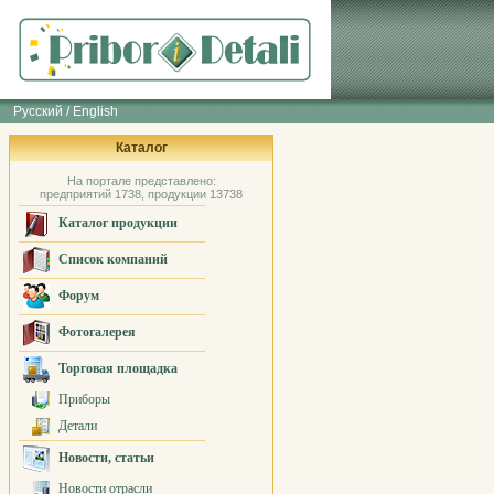
Русский / English
Каталог
На портале представлено:
предприятий 1738, продукции 13738
Каталог продукции
Список компаний
Форум
Фотогалерея
Торговая площадка
Приборы
Детали
Новости, статьи
Новости отрасли