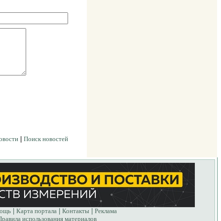
овости
|
Поиск новостей
ощь
|
Карта портала
|
Контакты
|
Реклама
Правила использования материалов