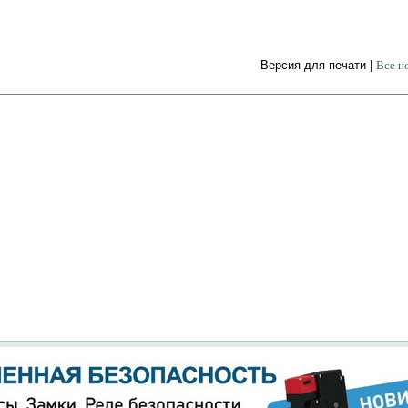
Версия для печати |
Все н