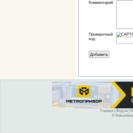
Комментарий:
Проверочный
код:
Главная
Форум
П
|
|
Priborideta
©