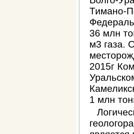
Волго-Ура
Тимано-П
Федераль
36 млн то
м3 газа. 
месторож
2015г Ком
Уральско
Камеликс
1 млн тон
Логичес
геологор