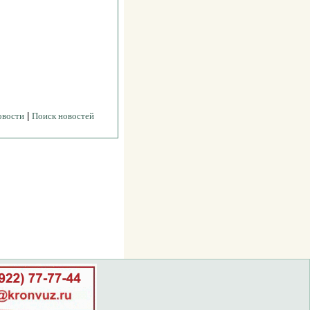
овости
|
Поиск новостей