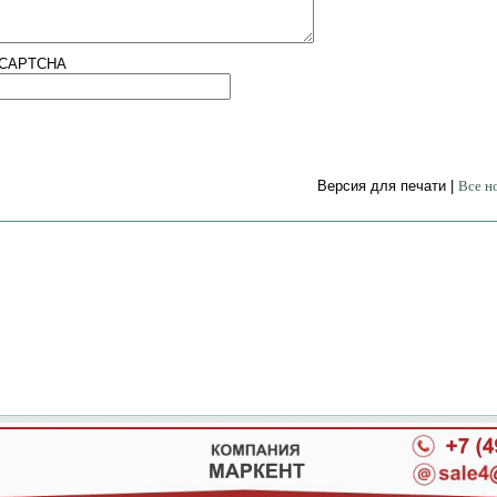
Версия для печати |
Все н