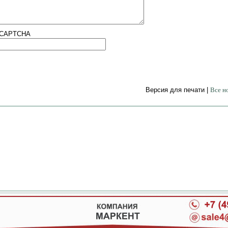
Версия для печати |
Все н