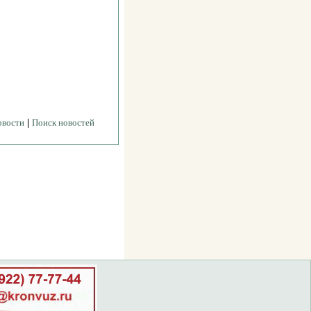
овости
|
Поиск новостей