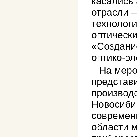
касались
отрасли 
технологи
оптически
«
Создани
оптико-эл
На меро
представи
производ
Новосиби
современ
области 