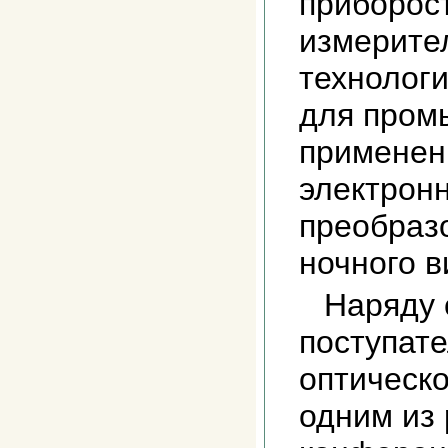
приборос
измерите
технологи
для пром
применен
электрон
преобраз
ночного в
Наряду 
поступате
оптическо
одним из 