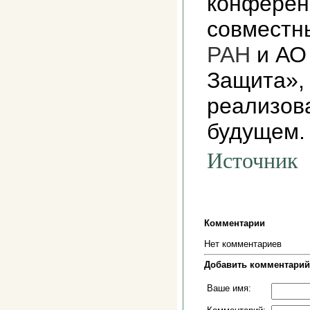
конферен
совместн
РАН
и
АО
Защита», 
реализов
будущем.
Источник
Комментарии
Нет комментариев
Добавить комментарий
Ваше имя: