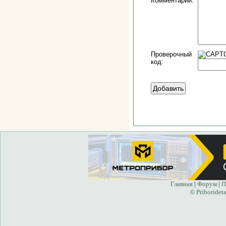
Комментарий:
Проверочный
код:
Главная
Форум
П
|
|
Priborideta
©