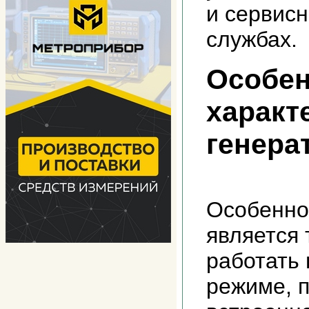
и сервисн
службах.
Особен
характ
генера
Особенно
является 
работать
режиме, 