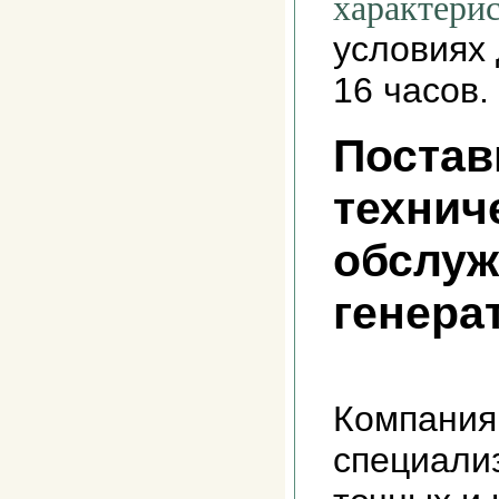
характери
условиях 
16 часов.
Постав
технич
обслуж
генера
Компания
специализ