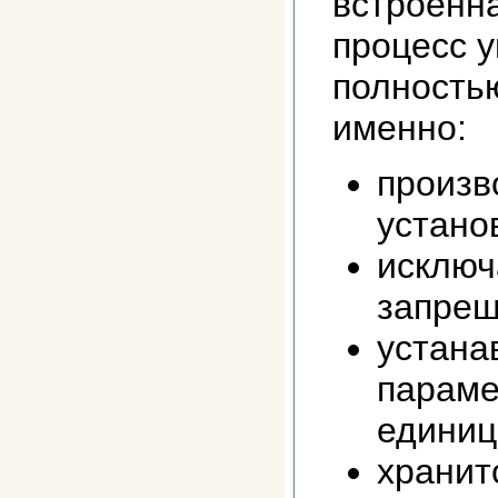
встроенна
процесс 
полность
именно:
произв
устано
исключ
запрещ
устана
параме
единиц
хранит