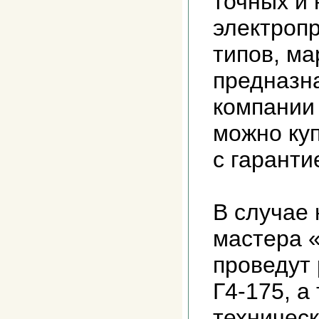
точных и
электроп
типов, ма
предназн
компании
можно куп
с гаранти
В случае
мастера 
проведут
Г4-175, а
техничес