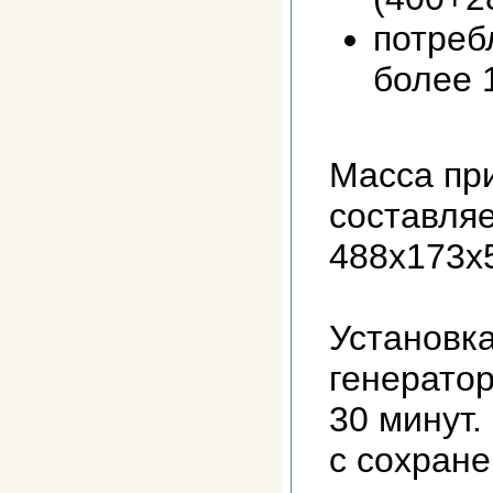
потреб
более 
Масса пр
составляе
488х173х
Установк
генератор
30 минут
с сохран