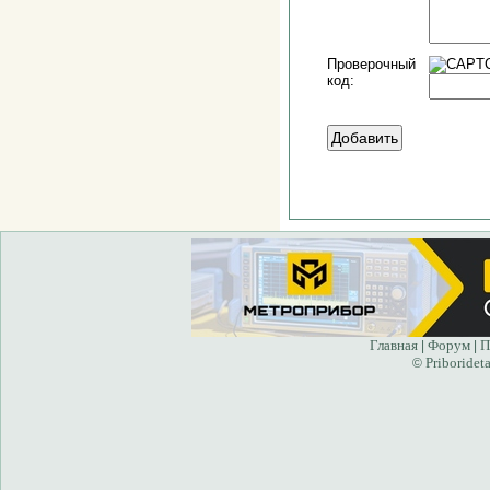
Проверочный
код:
Главная
Форум
П
|
|
Priborideta
©