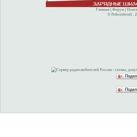
Главная
Форум
Поис
|
|
Priboridetali
©
, 
Подел
Подел