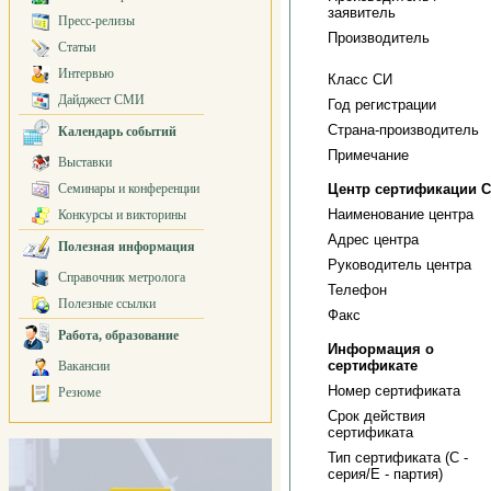
заявитель
Пресс-релизы
Производитель
Статьи
Интервью
Класс СИ
Дайджест СМИ
Год регистрации
Страна-производитель
Календарь событий
Примечание
Выставки
Семинары и конференции
Центр сертификации 
Наименование центра
Конкурсы и викторины
Адрес центра
Полезная информация
Руководитель центра
Справочник метролога
Телефон
Полезные ссылки
Факс
Работа, образование
Информация о
сертификате
Вакансии
Номер сертификата
Резюме
Срок действия
сертификата
Тип сертификата (C -
серия/E - партия)