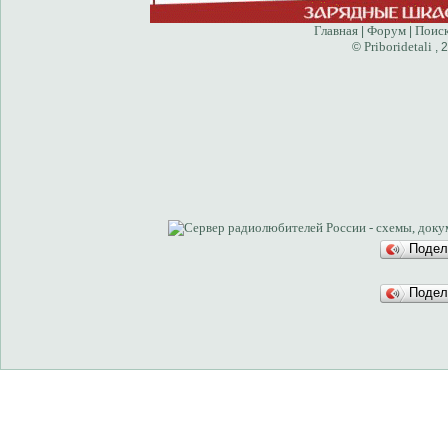
Главная
Форум
Поис
|
|
Priboridetali
©
, 
Подел
Подел