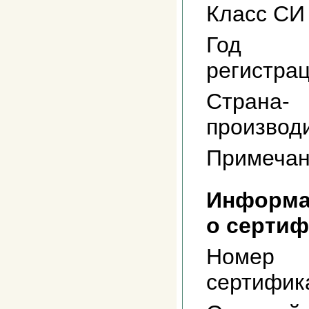
Класс СИ
Год
регистра
Страна-
производ
Примеча
Информа
о сертиф
Номер
сертифик