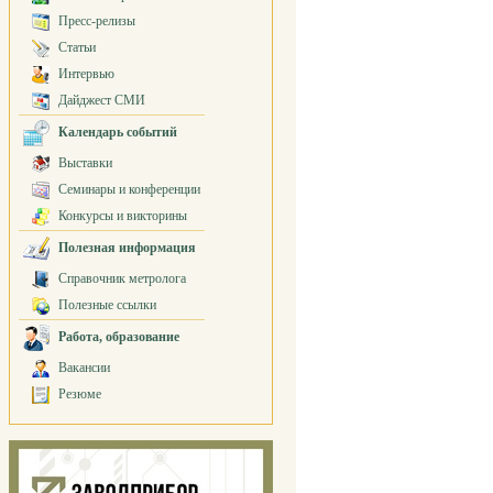
Пресс-релизы
Статьи
Интервью
Дайджест СМИ
Календарь событий
Выставки
Семинары и конференции
Конкурсы и викторины
Полезная информация
Справочник метролога
Полезные ссылки
Работа, образование
Вакансии
Резюме