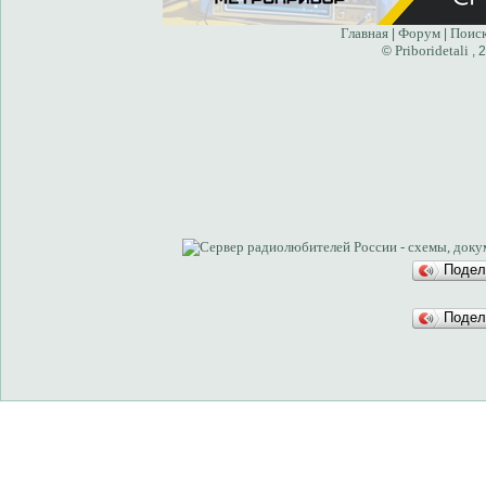
Главная
Форум
Поис
|
|
Priboridetali
©
, 
Подел
Подел