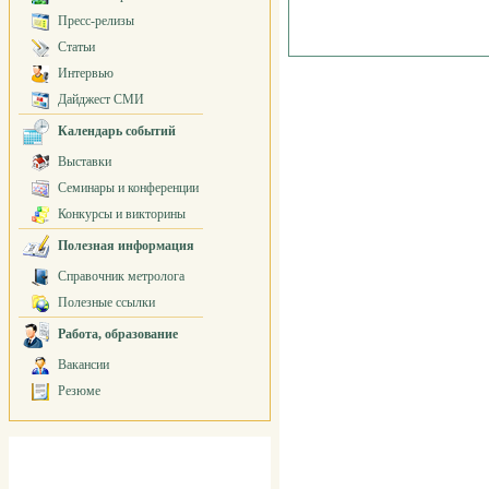
Пресс-релизы
Статьи
Интервью
Дайджест СМИ
Календарь событий
Выставки
Семинары и конференции
Конкурсы и викторины
Полезная информация
Справочник метролога
Полезные ссылки
Работа, образование
Вакансии
Резюме