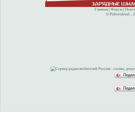
Главная
Форум
Поис
|
|
Priboridetali
©
, 
Подел
Подел