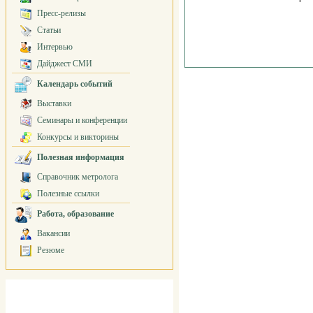
Пресс-релизы
Статьи
Интервью
Дайджест СМИ
Календарь событий
Выставки
Семинары и конференции
Конкурсы и викторины
Полезная информация
Справочник метролога
Полезные ссылки
Работа, образование
Вакансии
Резюме