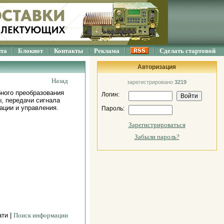
йта
Блокнот
Контакты
Реклама
Сделать стартовой
Авторизация
Назад
зарегистрировано
3219
ного преобразования
Логин:
, передачи сигнала
ации и управления.
Пароль:
Зарегистрироваться
Забыли пароль?
ати |
Поиск информации