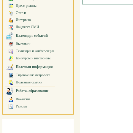
Пресс-релизы
Статьи
Интервью
Дайджест СМИ
Календарь событий
Выставки
Семинары и конференции
Конкурсы и викторины
Полезная информация
Справочник метролога
Полезные ссылки
Работа, образование
Вакансии
Резюме