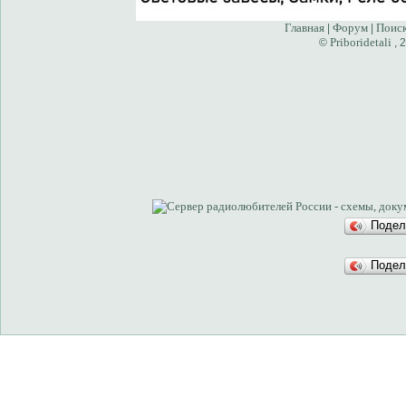
Главная
Форум
Поис
|
|
Priboridetali
©
, 
Подел
Подел